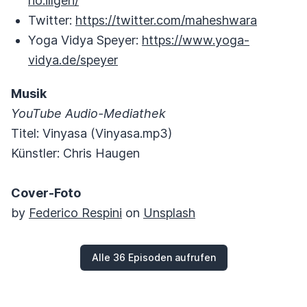
rio.illgen/
Twitter:
https://twitter.com/maheshwara
Yoga Vidya Speyer:
https://www.yoga-
vidya.de/speyer
Musik
YouTube Audio-Mediathek
Titel: Vinyasa (Vinyasa.mp3)
Künstler: Chris Haugen
Cover-Foto
by
Federico Respini
on
Unsplash
Alle 36 Episoden aufrufen