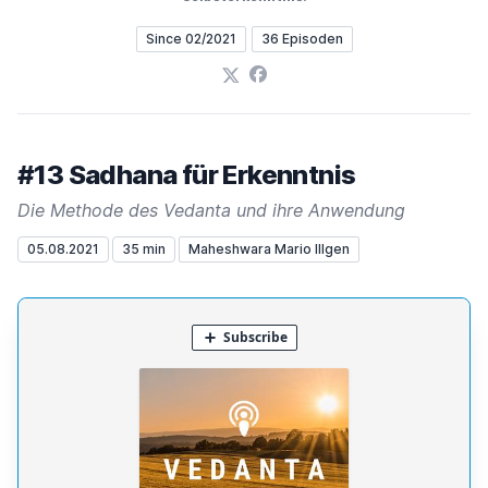
Since 02/2021
36 Episoden
X
Facebook
#13 Sadhana für Erkenntnis
Die Methode des Vedanta und ihre Anwendung
05.08.2021
35 min
Maheshwara Mario Illgen