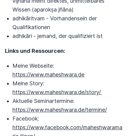
vijñāna meint direktes, unmittelbares
Wissen (aparokṣa jñāna)
adhikāritvam - Vorhandensein der
Qualifikationen
adhikāri - jemand, der qualifiziert ist
Links und Ressourcen:
Meine Webseite:
https://www.maheshwara.de
Meine Story:
https://www.maheshwara.de/story/
Aktuelle Seminartermine:
https://www.maheshwara.de/termine/
Facebook:
https://www.facebook.com/maheshwarama