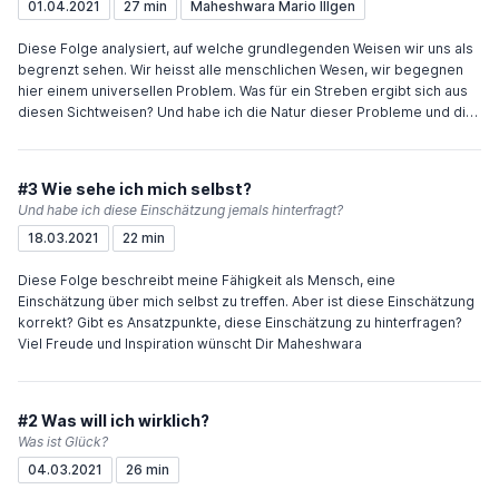
01.04.2021
27 min
Maheshwara Mario Illgen
Diese Folge analysiert, auf welche grundlegenden Weisen wir uns als
begrenzt sehen. Wir heisst alle menschlichen Wesen, wir begegnen
hier einem universellen Problem. Was für ein Streben ergibt sich aus
diesen Sichtweisen? Und habe ich die Natur dieser Probleme und die
sich daraus ergebenden Konflikte wirklich verstanden? Viel Freude
und Inspiration wünscht Dir Maheshwara
#3 Wie sehe ich mich selbst?
Und habe ich diese Einschätzung jemals hinterfragt?
18.03.2021
22 min
Diese Folge beschreibt meine Fähigkeit als Mensch, eine
Einschätzung über mich selbst zu treffen. Aber ist diese Einschätzung
korrekt? Gibt es Ansatzpunkte, diese Einschätzung zu hinterfragen?
Viel Freude und Inspiration wünscht Dir Maheshwara
#2 Was will ich wirklich?
Was ist Glück?
04.03.2021
26 min